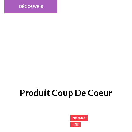
DÉCOUVRIR
Produit Coup De Coeur
PROMO !
-15%