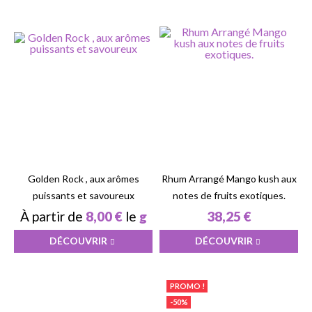
Golden Rock , aux arômes
Rhum Arrangé Mango kush aux
puissants et savoureux
notes de fruits exotiques.
À partir de
8,00 €
le
g
38,25 €
DÉCOUVRIR
DÉCOUVRIR
PROMO !
-50%