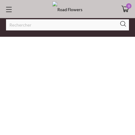
0
"La Qualité n'est pas une option."
DÉCOUVRIR