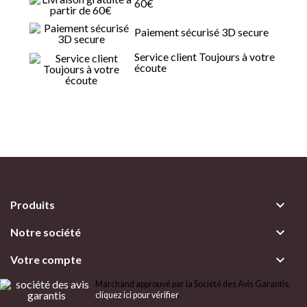
60€
Paiement sécurisé 3D secure
Service client Toujours à votre
écoute

Produits

Notre société

Votre compte
Marchand approuvé par la Société des Avis Garantis,
cliquez ici pour vérifier
.