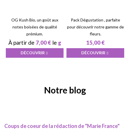
OG Kush Bio, un goût aux
Pack Dégustation , parfaite
notes boisées de qualité
pour découvrir notre gamme de
prémium.
fleurs.
À partir de
7,00 €
le
g
15,00 €
DÉCOUVRIR
DÉCOUVRIR
Notre blog
Coups de coeur de la rédaction de "Marie France"